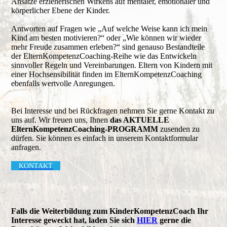
Ansätze erzieherischen Wirkens auf mentaler, emotionaler und
körperlicher Ebene der Kinder.
Antworten auf Fragen wie „Auf welche Weise kann ich mein
Kind am besten motivieren?“ oder „Wie können wir wieder
mehr Freude zusammen erleben?“ sind genauso Bestandteile
der ElternKompetenzCoaching-Reihe wie das Entwickeln
sinnvoller Regeln und Vereinbarungen. Eltern von Kindern mit
einer Hochsensibilität finden im ElternKompetenzCoaching
ebenfalls wertvolle Anregungen.
Bei Interesse und bei Rückfragen nehmen Sie gerne Kontakt zu
uns auf. Wir freuen uns, Ihnen
das AKTUELLE
ElternKompetenzCoaching-PROGRAMM
zusenden zu
dürfen. Sie können es einfach in unserem Kontaktformular
anfragen.
KONTAKT
Falls die Weiterbildung zum KinderKompetenzCoach Ihr
Interesse geweckt hat, laden Sie sich
HIER
gerne die